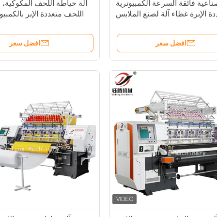
اعية فائقة السرعة الكمبيوترية
آلة خياطة اللحف المكوكية، 
ة الإبرة غطاء آلة لصنع الملابس
اللحف متعددة الإبر بالكمبيو
النسيج المنزلي
افضل سعر
افضل سعر