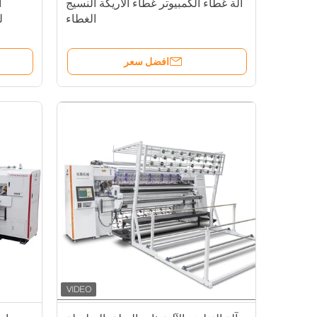
آلة غطاء الكمبيوتر غطاء الأريكة النسيج
آ
الغطاء
ل
افضل سعر