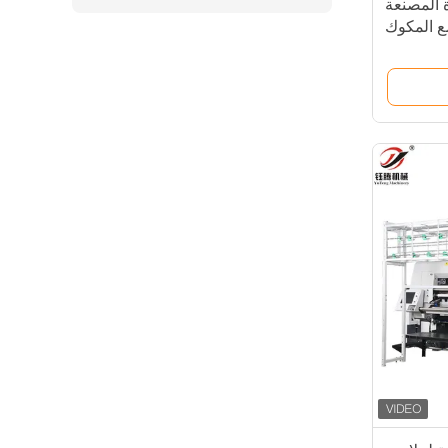
ة المصنعة
ع المكوك