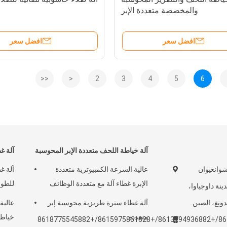
والمخصصة متعددة الإبر
افضل سعر
افضل سعر
<<
<
2
3
4
5
6
آلة خياطة اللحف متعددة الإبر المحوسبة
آلة غ
شارع تشوانغيوان
عالية السرعة الكمبيوترية متعددة
آلة غ
الإبرة غطاء آلة مع متعددة الوظائف
للطوا
ينة داوجياوا،
ونغ، الصين.
آلة غطاء سترة طريزية محوسبة إبر
عالية
متعددة