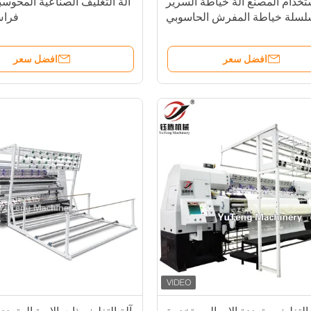
تخدام المصنع آلة خياطة السرير
آلة التغليف الصناعية المحوس
لسلة خياطة المفرش الحاسوبي
فراش
خياطة المفرش غطاء آلة
افضل سعر
افضل سعر