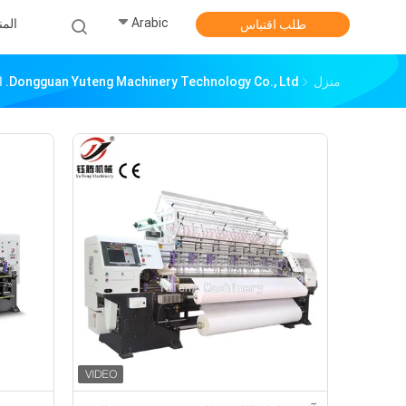
Arabic
الم
طلب اقتباس
منزل
Dongguan Yuteng Machinery Technology Co., Ltd. المنتجات عبر الإنترنت