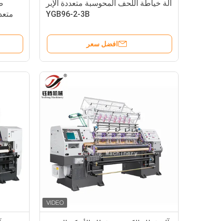
آلة خياطة اللحف المحوسبة متعددة الإبر
صن
YGB96-2-3B
متعدد
افضل سعر