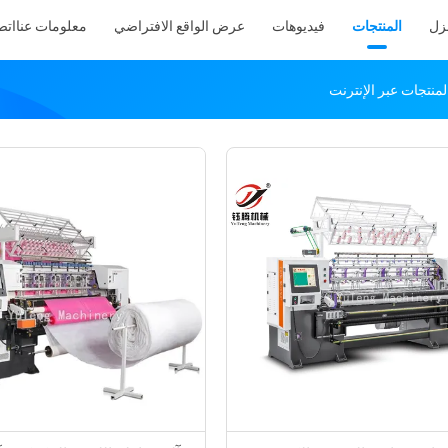
نزل
المنتجات
فيديوهات
عرض الواقع الافتراضي
معلومات عنا
اتص