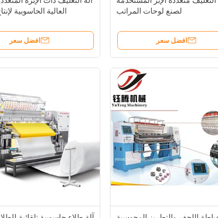
 التغليف متعددة الإبر المستخدمة
آلة التغليف ذات الإبرة المتعد
لصنع لوحات المراتب
العالية الحاسوبية لإنت
افضل سعر
افضل سعر
خياطة اللحف والتطريز المحوسبة
آلة طلاء حاسوبية تلقائية للطل