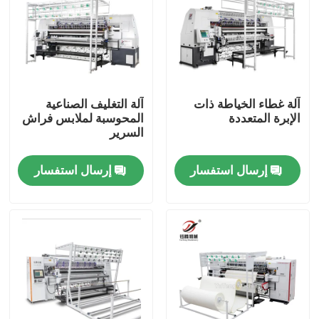
آلة غطاء الخياطة ذات
آلة التغليف الصناعية
الإبرة المتعددة
المحوسبة لملابس فراش
السرير
إرسال استفسار
إرسال استفسار
المنزل
المنتجات
فيديوهات