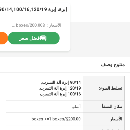
إبرة، إبرة 90/14,100/16,120/19
الأسعار：$200.00/boxes >=1 boxes
افضل سعر
منتوج وصف
90/14 إبرة آلة التسرب
,
تسليط الضوء:
120/19 إبرة آلة التسرب
,
100/16 إبرة آلة التسرب
مكان المنشأ
ألمانيا
الأسعار
$200.00/boxes >=1 boxes