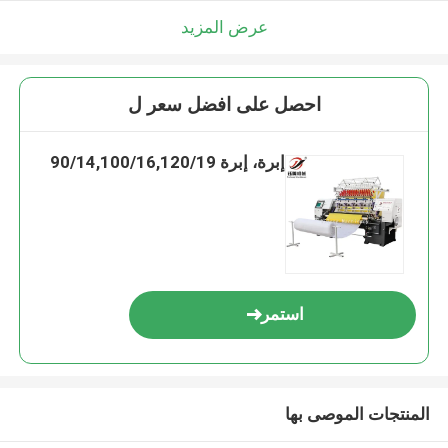
عرض المزيد
احصل على افضل سعر ل
إبرة، إبرة 90/14,100/16,120/19
استمر
المنتجات الموصى بها