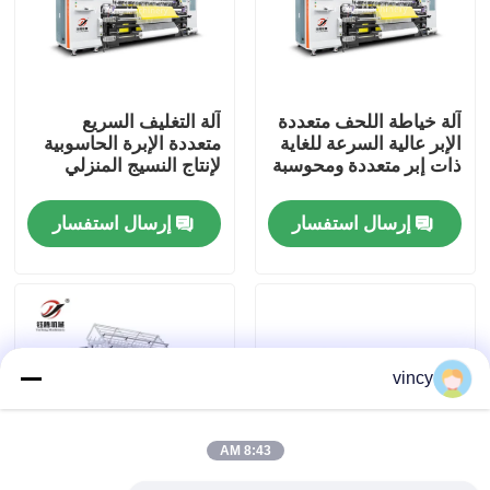
معلومات عنا
آلة خياطة اللحف متعددة
آلة التغليف السريع
جولة في المعمل
الإبر عالية السرعة للغاية
متعددة الإبرة الحاسوبية
ذات إبر متعددة ومحوسبة
لإنتاج النسيج المنزلي
رقابة جودة
إرسال استفسار
إرسال استفسار
اتصل بنا
اطلب اقتباس
vincy
آلة غطاء السلاسل الحاسوبية
8:43 AM
آلة خياطة اللحف متعددة الإبر المحوسبة