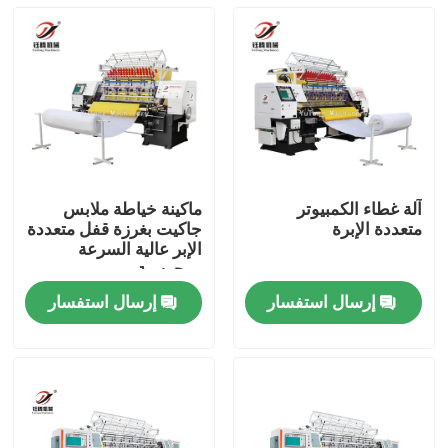
آلة غطاء الكمبيوتر
ماكينة خياطة ملابس
متعددة الإبرة
جاكيت بغرزة قفل متعددة
الإبر عالية السرعة
ومحوسبة
إرسال استفسار
إرسال استفسار
المنزل
المنتجات
فيديوهات