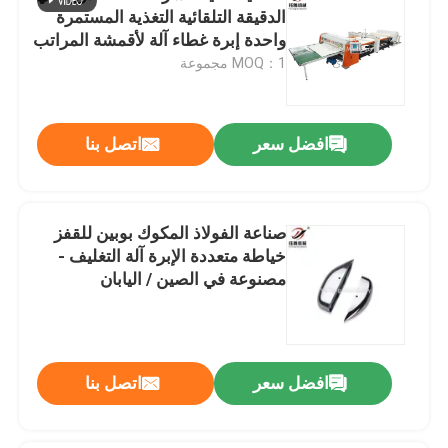
الدقيقة التلقائية التغذية المستمرة
واحدة إبرة غطاء آلة لأقمشة المراتب
مع 80 ملم سمك الخياطة القصوى
MOQ：1 مجموعة
افضل سعر
اتصل بنا
صناعة الفولاذ المكوك بوبين للقفز
خياطة متعددة الإبرة آلة التغليف -
مصنوعة في الصين / اليابان
افضل سعر
اتصل بنا