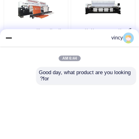
آلة طلاء محوسبة للطلاء
عالية الدقة الكمبيوترية
متعدد الإبرة
غطاء طريز آلة تلقائية
vincy
للملابس السرير
6:44 AM
افضل سعر
افضل سعر
Good day, what product are you looking 
for?
اتصل بنا
اتصل بنا
عرض المزيد
منزل
حول نا
اتصل بنا
Desktop Site
خريطة الموقع
Privacy Policy