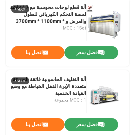
آلة قطع لوحات محوسبة مع 7 "شاشة
لمسة التحكم الكهربائي للطول
والعرض و 3700mm * 1100mm *
1850mm الأبعاد
MOQ：1Set
افضل سعر
اتصل بنا
آلة التغليف الحاسوبية فائقة السرعة
متعددة الإبرة القفل الخياطة مع وضع
القيادة الخدمية
MOQ：1 مجموعة
افضل سعر
اتصل بنا