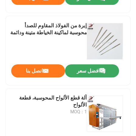
إبرة من الفولاذ المقاوم للصدأ
محوسبة لماكينة الخياطة متينة ودائمة
افضل سعر
اتصل بنا
المنزل
آلة قطع الألواح المحوسبة، قطعة
الألواح
MOQ：1
المنتجات
فيديوهات