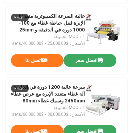
عالية السرعة الكمبيوترية متعددة
الإبرة قفل خياطة غطاء مع 100-
1000 دورة في الدقيقة و 25mm
الحد الأقصى من سمك الخياطة
MOQ：1 مجموعة
الأسعار：$25,000.00 - $40,000.00/sets
افضل سعر
اتصل بنا
سرعة عالية 1200 دورة في الدقيقة
آلة غطاء متعدد الإبرة مع عرض غطاء
2450mm وسمك غطاء 80mm
MOQ：1 مجموعة
الأسعار：$30,000.00 - $60,000.00/sets
افضل سعر
اتصل بنا