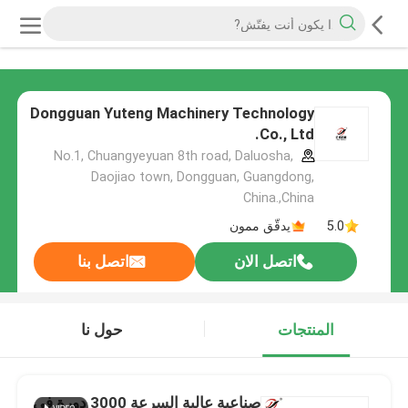
Dongguan Yuteng Machinery Technology
Co., Ltd.
No.1, Chuangyeyuan 8th road, Daluosha,
Daojiao town, Dongguan, Guangdong,
China.,China
5.0
يدقّق ممون
اتصل الان
اتصل بنا
المنتجات
حول نا
صناعية عالية السرعة 3000 دورة في