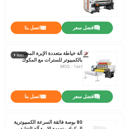
عرض الواقع الافتراضي
افضل سعر
اتصل بنا
معلومات عنا
جولة في المعمل
آلة خياطة متعددة الإبرة المصنعة
بالكمبيوتر للسترات مع المكوك
MOQ：1set
رقابة جودة
اتصل بنا
افضل سعر
اتصل بنا
اطلب اقتباس
80 بوصة فائقة السرعة الكمبيوترية
آلة غطاء السلاسل الحاسوبية
المكوك متعددة الإبرة آلة التغليف