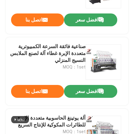
افضل سعر
اتصل بنا
صناعية فائقة السرعة الكمبيوترية
متعددة الإبرة غطاء آلة لصنع الملابس
النسيج المنزلي
MOQ：1set
افضل سعر
اتصل بنا
المنزل
المنتجات
آلة يوتينغ الحاسوبية متعددة الإبرة
للطائرات المكوكية للإنتاج السريع
فيديوهات
MOQ：1set