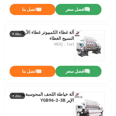
افضل سعر
اتصل بنا
آلة غطاء الكمبيوتر غطاء الأريكة
النسيج الغطاء
MOQ：1set
افضل سعر
اتصل بنا
آلة خياطة اللحف المحوسبة متعددة
الإبر YGB96-2-3B