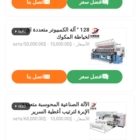
افضل سعر
اتصل بنا
128 " آلة الكمبيوتر متعددة الإبرة
لخياطة المكوك
الأسعار：$10,000.00 - $50,000.00/sets
افضل سعر
اتصل بنا
الآلة الصناعية المحوسبة متعددة
الإبرة لترتيب أغطية السرير
الأسعار：$10,000.00 - $60,000.00/sets