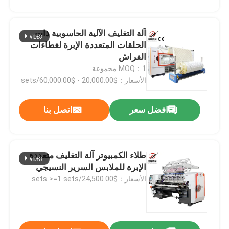
آلة التغليف الآلية الحاسوبية ذات
الحلقات المتعددة الإبرة لغطاءات
الفراش
MOQ：1 مجموعة
الأسعار：$20,000.00 - $60,000.00/sets
افضل سعر
اتصل بنا
طلاء الكمبيوتر آلة التغليف متعددة
الإبرة للملابس السرير النسيجي
الأسعار：$24,500.00/sets >=1 sets