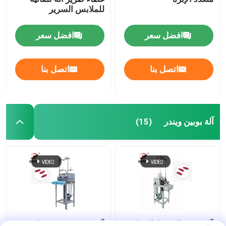
للملابس السرير
افضل سعر
افضل سعر
اتصل بنا
اتصل بنا
آلة بوبين ويندر
(15)
آلة تدوير الخيوط الصناعية
آلة بوبين ويندر ، قطن