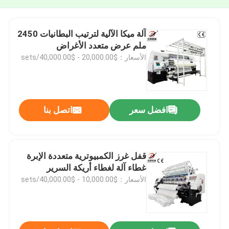
آلة ميكا الآلية لترتيب البطانيات 2450
ملم عرض متعدد الأغراض
الأسعار：$20,000.00 - $40,000.00/sets
افضل سعر
اتصل بنا
قفل غرز الكمبيوترية متعددة الإبرة
غطاء آلة لغطاء أريكة السرير
الأسعار：$10,000.00 - $40,000.00/sets