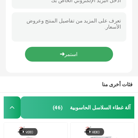
فئات أخرى منا
آلة غطاء السلاسل الحاسوبية
(46)