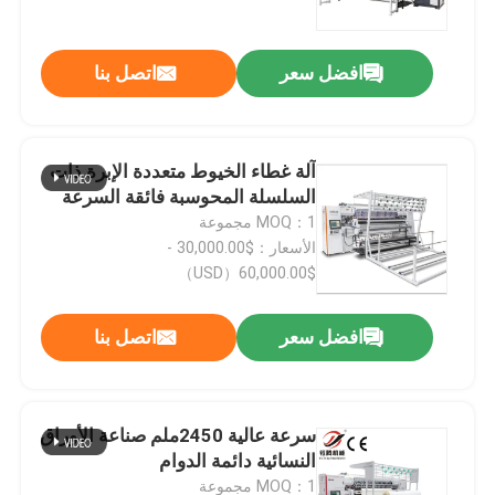
افضل سعر
اتصل بنا
آلة غطاء الخيوط متعددة الإبرة ذات
السلسلة المحوسبة فائقة السرعة
MOQ：1 مجموعة
الأسعار：$30,000.00 -
$60,000.00（USD）
افضل سعر
اتصل بنا
المنزل
المنتجات
سرعة عالية 2450ملم صناعة الأوراق
النسائية دائمة الدوام
فيديوهات
MOQ：1 مجموعة