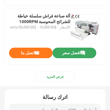
آلة صناعة فراش سلسلة خياطة
للشرائح المحوسبة 1000RPM
الأسعار：$10,000.00 - $50,000.00/sets
افضل سعر
اتصل بنا
عرض المزيد
اترك رسالة