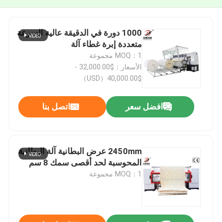
1000 دورة في الدقيقة عالية السرعة
متعددة إبرة غطاء آلة
MOQ：1 مجموعة
الأسعار：$32,000.00 -
$40,000.00（USD）
افضل سعر
اتصل بنا
2450mm عرض البطانية آلة البطانية
المحوسبة لحد أقصى سمك 8 سم
MOQ：1 مجموعة