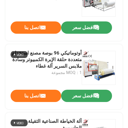
عرض الواقع الافتراضي
افضل سعر
اتصل بنا
معلومات عنا
جولة في المعمل
أوتوماتيكي 96 بوصة مصنع استخدام
متعددة حلقة الإبرة الكمبيوتر وسادة
ملابس السرير آلة غطاء
رقابة جودة
MOQ：1 مجموعة
اتصل بنا
افضل سعر
اتصل بنا
اطلب اقتباس
آلة الخياطة الصناعية الثقيلة
آلة غطاء السلاسل الحاسوبية
الحاسوبية