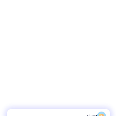
vincy