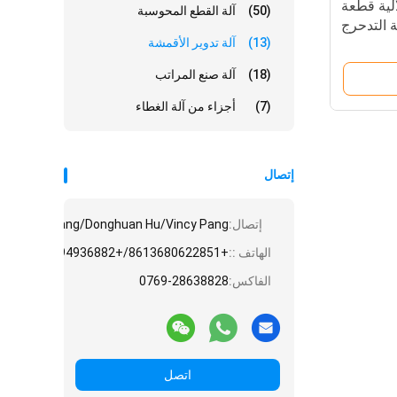
آلية قطعة
(50)
آلة القطع المحوسبة
ة التدحرج
(13)
آلة تدوير الأقمشة
(18)
آلة صنع المراتب
(7)
أجزاء من آلة الغطاء
إتصال
إتصال:
e/Angela Huang/Donghuan Hu/Vincy Pang
الهاتف ::
+8613680622851/+8613794936882/+8615975861828/+8618775545882
الفاكس:
0769-28638828
اتصل