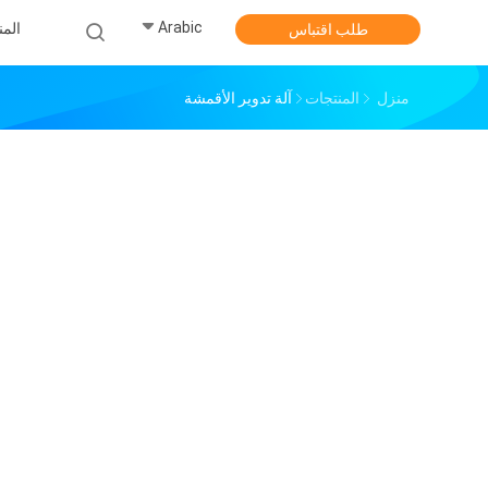
Arabic
الم
طلب اقتباس
منزل
المنتجات
آلة تدوير الأقمشة