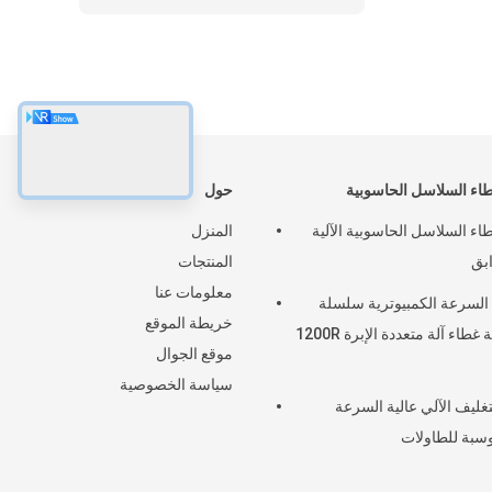
طاء السلاسل الحاسوبية
حول
طاء السلاسل الحاسوبية الآلية
المنزل
بق
المنتجات
معلومات عنا
 السرعة الكمبيوترية سلسلة
خريطة الموقع
خياطة غطاء آلة متعددة الإبرة 1200R
موقع الجوال
سياسة الخصوصية
لتغليف الآلي عالية السرعة
سبة للطاولات