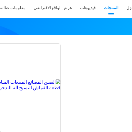
نزل
المنتجات
فيديوهات
عرض الواقع الافتراضي
معلومات عنا
اتص