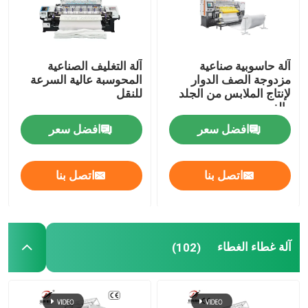
عرض الواقع الافتراضي
آلة حاسوبية صناعية
آلة التغليف الصناعية
مزدوجة الصف الدوار
المحوسبة عالية السرعة
معلومات عنا
لإنتاج الملابس من الجلد
للنقل
والغرور
جولة في المعمل
افضل سعر
افضل سعر
رقابة جودة
اتصل بنا
اتصل بنا
اتصل بنا
آلة غطاء الغطاء
(102)
اطلب اقتباس
آلة غطاء السلاسل الحاسوبية