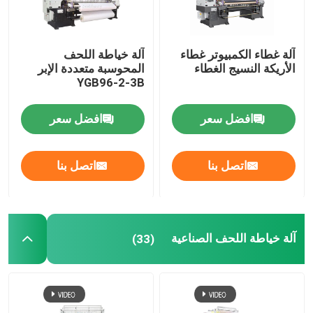
آلة غطاء الكمبيوتر غطاء
آلة خياطة اللحف
الأريكة النسيج الغطاء
المحوسبة متعددة الإبر
YGB96-2-3B
افضل سعر
افضل سعر
اتصل بنا
اتصل بنا
المنزل
آلة خياطة اللحف الصناعية
(33)
المنتجات
فيديوهات