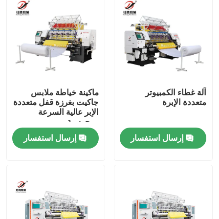
آلة غطاء الكمبيوتر
ماكينة خياطة ملابس
متعددة الإبرة
جاكيت بغرزة قفل متعددة
الإبر عالية السرعة
ومحوسبة
إرسال استفسار
إرسال استفسار
المنزل
المنتجات
فيديوهات