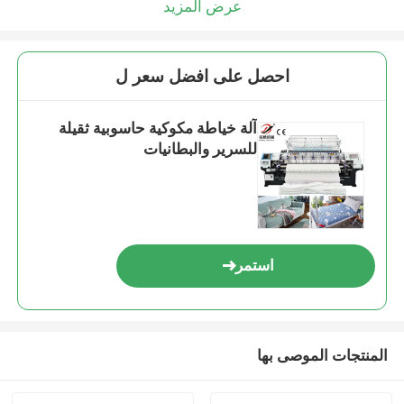
عرض المزيد
احصل على افضل سعر ل
آلة خياطة مكوكية حاسوبية ثقيلة
للسرير والبطانيات
استمر
المنتجات الموصى بها