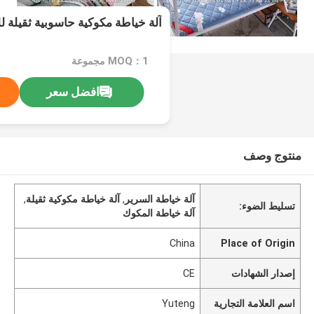
آلة خياطة مكوكية حاسوبية ثقيلة ل
MOQ：1 مجموعة
افضل سعر
منتوج وصف
آلة خياطة السرير
,
آلة خياطة مكوكية ثقيلة
,
تسليط الضوء:
آلة خياطة المكوك
China
Place of Origin
إصدار الشهادات
CE
اسم العلامة التجارية
Yuteng