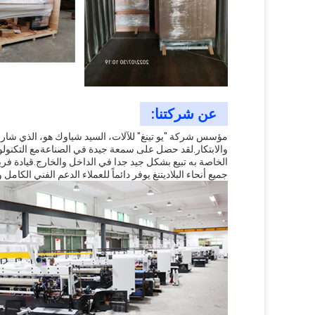
عن شركتنا:
والابتكار.لقد حصل على سمعة جيدة في الصناعةمع التكنولوجيا
جميع أنحاء البلاديتنغ يوفر دائماً للعملاء الدعم الفني الكامل