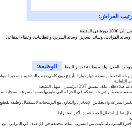
ترتيب الفراش
:
ي الدقيقة
وسائد المراتب، وسائد السرير، وسائد السرير، والبطانيات، وغطاء المقاعد،
الوظيفة:
المضمنة تقدمًا وشريحة التحكم في الحركة التي طورتها نفسها ، سرعة استجابة سر
يير السرعة والانعكاس الإيجابي، والتعاون مع البرمجيات لاستكمال وظيفة تقطيع
ك & قفز) التسرب لتمكينك من التسرب أنماط مختلفة في كل صف في المراتب من