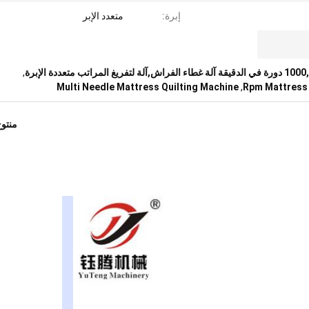
إبرة:
متعدد الإبر
رة
,
Multi Needle Mattress Quilting Machine
,
منتو