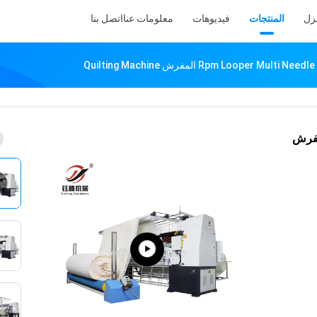
نزل
المنتجات
فيديوهات
معلومات عنا
اتصل بنا
Rpm Looper Multi Needl المفرش