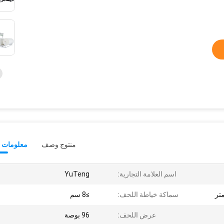
منتوج وصف
معلومات ت
اسم العلامة التجارية:
YuTeng
سماكة خياطة اللحف:
≥8 سم
عرض اللحف:
96 بوصة