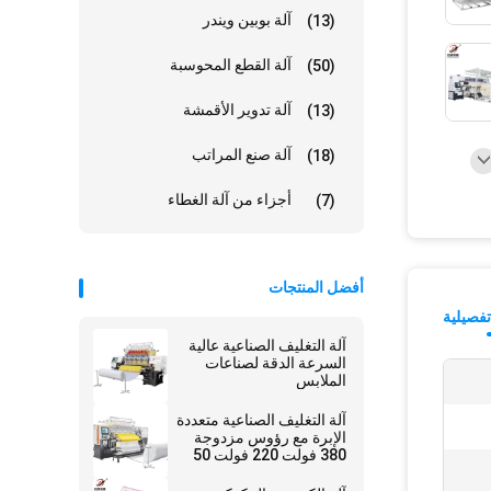
آلة بوبين ويندر
(13)
آلة القطع المحوسبة
(50)
آلة تدوير الأقمشة
(13)
آلة صنع المراتب
(18)
أجزاء من آلة الغطاء
(7)
أفضل المنتجات
فصيلية
آلة التغليف الصناعية عالية
السرعة الدقة لصناعات
الملابس
آلة التغليف الصناعية متعددة
الإبرة مع رؤوس مزدوجة
380 فولت 220 فولت 50
هرتز