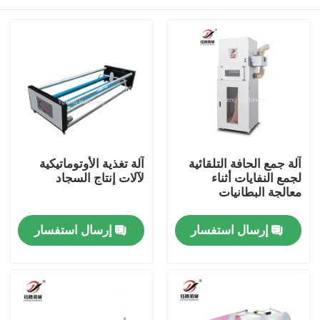
آلة جمع الحافة التلقائية
آلة تغذية الأوتوماتيكية
لجمع النفايات أثناء
لآلات إنتاج السجاد
معالجة البطانيات
المنزل
إرسال استفسار
إرسال استفسار
المنتجات
فيديوهات