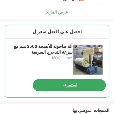
عرض المزيد
احصل على افضل سعر ل
آلة طاحونة للأنسجة 2500 ملم مع
سرعة التدحرج السريعة
MOQ： 1set
استمر
المنتجات الموصى بها