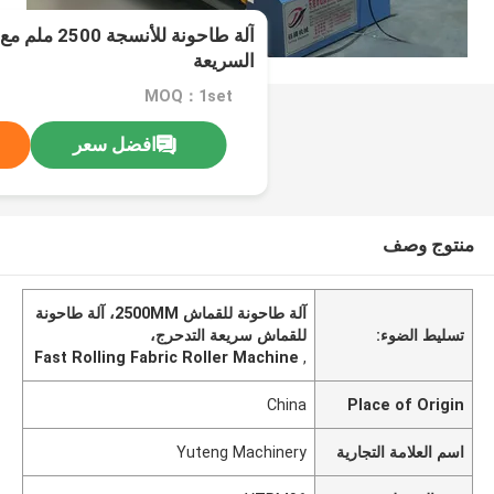
آلة طاحونة للأن
السريعة
MOQ：1set
افضل سعر
منتوج وصف
آلة طاحونة للقماش 2500MM، آلة طاحونة
تسليط الضوء:
للقماش سريعة التدحرج،
Fast Rolling Fabric Roller Machine
,
China
Place of Origin
اسم العلامة التجارية
Yuteng Machinery