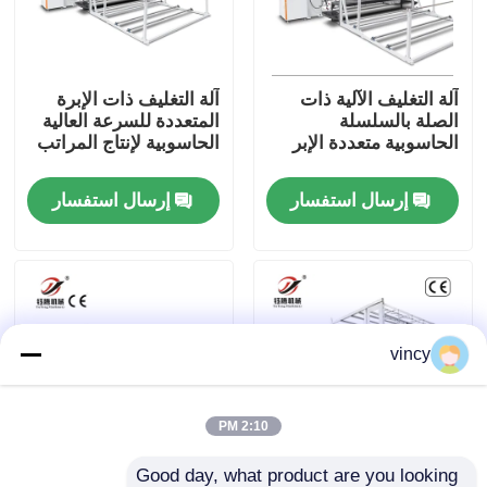
معلومات عنا
آلة التغليف الآلية ذات
آلة التغليف ذات الإبرة
الصلة بالسلسلة
المتعددة للسرعة العالية
جولة في المعمل
الحاسوبية متعددة الإبر
الحاسوبية لإنتاج المراتب
إرسال استفسار
إرسال استفسار
رقابة جودة
اتصل بنا
اطلب اقتباس
vincy
آلة غطاء السلاسل الحاسوبية
2:10 PM
آلة خياطة اللحف متعددة الإبر المحوسبة
Good day, what product are you looking 
آلة التغليف متعددة الإبر
الصناعة فرشاة لوحة