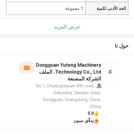
الحد الأدنى لكمية
1 مجموعة
عرض المزيد
حول نا
Dongguan Yuteng Machinery
Technology Co., Ltd. الملف
الشركة المصنعة
No.1, Chuangyeyuan 8th road,
Daluosha, Daojiao town,
Dongguan, Guangdong, China.
,China
5.0
يدقّق ممون