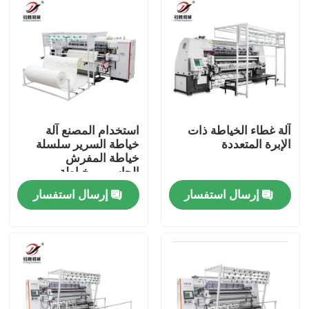
آلة غطاء الخياطة ذات
استخدام المصنع آلة
الإبرة المتعددة
خياطة السرير سلسلة
خياطة المفرش
الحاسوبي خياطة
المفرش غطاء آلة
إرسال استفسار
إرسال استفسار
المنزل
المنتجات
فيديوهات