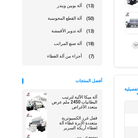
آلة بوبين ويندر
(13)
آلة القطع المحوسبة
(50)
آلة تدوير الأقمشة
(13)
آلة صنع المراتب
(18)
أجزاء من آلة الغطاء
(7)
أفضل المنتجات
فصيلية
آلة ميكا الآلية لترتيب
البطانيات 2450 ملم عرض
متعدد الأغراض
قفل غرز الكمبيوترية
متعددة الإبرة غطاء آلة
لغطاء أريكة السرير