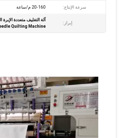
سرعة الإنتاج:
20-160 م/ساعة
آلة التغليف متعددة الإبرة المح
إبراز:
eedle Quilting Machine