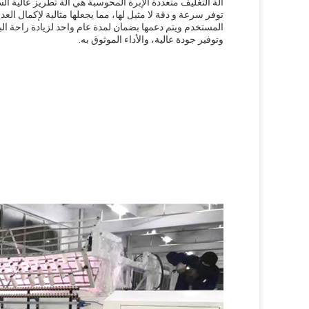
آلة التغليف متعددة الإبرة المحوسبة هي آلة تطريز عالية ال
توفر سرعة و دقة لا مثيل لها، مما يجعلها مثالية لإكمال ال
المستخدم ويتم دعمها بضمان لمدة عام واحد لزيادة راحة البال
وتوفير جودة عالية، والأداء الموثوق به.