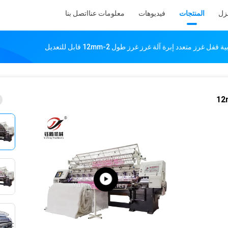
نزل
المنتجات
فيديوهات
معلومات عنا
اتصل بنا
قفل غرز متعدد إبرة آلة غرز غرز طول 2-12mm قابل للتعديل
ة آلة غرز غرز طول 2-12mm