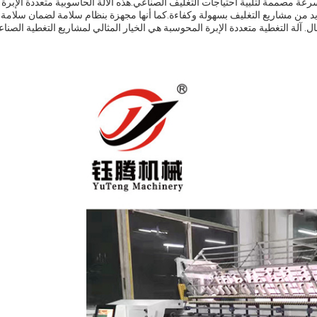
سرعة مصممة لتلبية احتياجات التغليف الصناعي.هذه الآلة الحاسوبية متعددة الإبرة
عديد من مشاريع التغليف بسهولة وكفاءة.كما أنها مجهزة بنظام سلامة لضمان سلامة
. آلة التغطية متعددة الإبرة المحوسبة هي الخيار المثالي لمشاريع التغطية الصناع