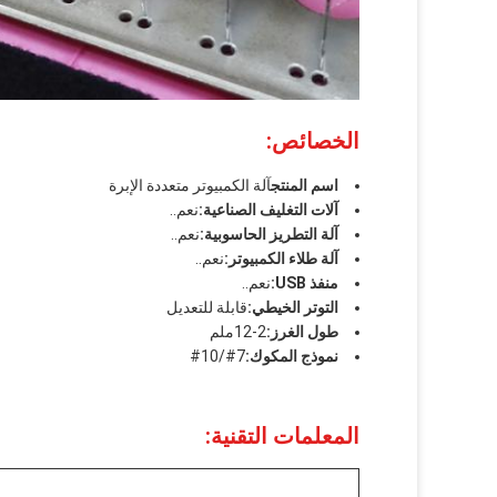
الخصائص:
اسم المنتج
آلة الكمبيوتر متعددة الإبرة
آلات التغليف الصناعية:
نعم..
آلة التطريز الحاسوبية:
نعم..
آلة طلاء الكمبيوتر:
نعم..
منفذ USB:
نعم..
التوتر الخيطي:
قابلة للتعديل
طول الغرز:
2-12ملم
نموذج المكوك:
7#/10#
المعلمات التقنية: