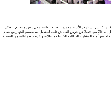
ًا مثاليًا من السلامة والأتمتة وجودة التغطية الفائقة.وهي مجهزة بنظام التحكم
المحوسب الذي يسمح لأعماق التغطية الدقيقة والدقيقة تصل إلى 25 مم، فضلا عن عرض القماش قابلة للتعديل. تم تصميم الجهاز مع نظام
 لجميع أنواع المشاريع التلقائية للخياطة والطلاء، ويقدم جودة عالية من التغطية ال