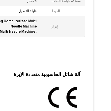
سماكة خياطة اللحف:
25ملم
شد الخيط:
قابلة للتعديل
ng Computerized Multi
إبراز:
Needle Machine
Multi Needle Machine
,
آلة شاتل الحاسوبية متعددة الإبرة