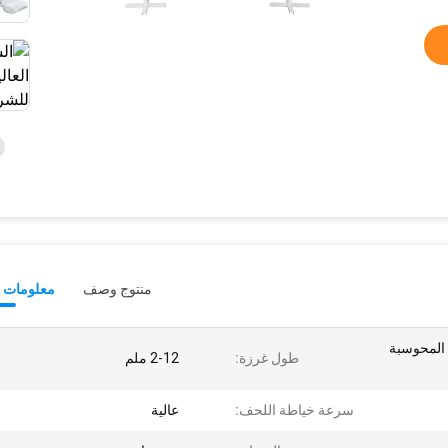
منتوج وصف
معلومات ت
 المحوسبة
طول غرزة:
2-12 ملم
سرعة خياطة اللحف:
عالية