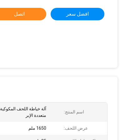
افضل سعر
اتصل
آلة خياطة اللحف المكوكية
اسم المنتج:
متعددة الإبر
عرض اللحف:
1650 ملم