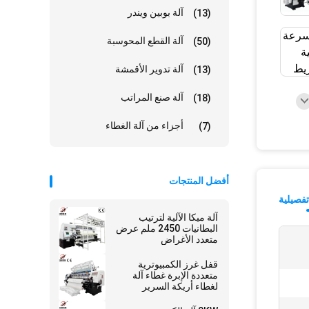
آلة بوبين ويندر
(13)
آلة القطع المحوسبة
(50)
آلة تدوير الأقمشة
(13)
آلة صنع المراتب
(18)
أجزاء من آلة الغطاء
(7)
أفضل المنتجات
فصيلية
آلة ميكا الآلية لترتيب
البطانيات 2450 ملم عرض
متعدد الأغراض
قفل غرز الكمبيوترية
متعددة الإبرة غطاء آلة
لغطاء أريكة السرير