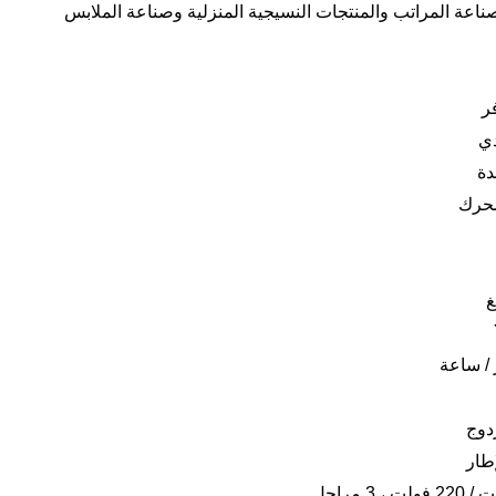
اعة المراتب والمنتجات النسيجية المنزلية وصناعة الملابس
ر
دي
دة
غ
دوج
طار