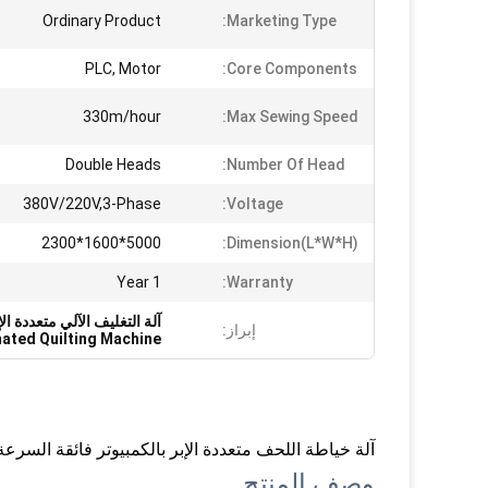
Ordinary Product
Marketing Type:
PLC, Motor
Core Components:
330m/hour
Max Sewing Speed:
Double Heads
Number Of Head:
380V/220V,3-Phase
Voltage:
5000*1600*2300
Dimension(L*W*H):
1 Year
Warranty:
آلة التغليف الآلي متعددة الإبرة,آلة ال
إبراز:
ated Quilting Machine
آلة خياطة اللحف متعددة الإبر بالكمبيوتر فائقة السرعة
وصف المنتج