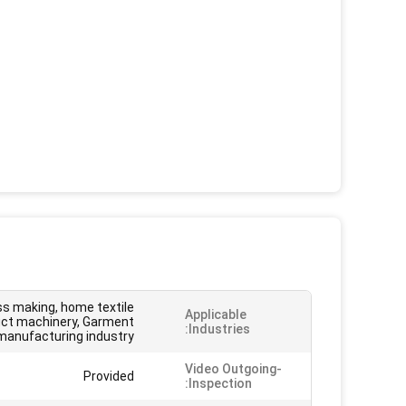
s making, home textile
Applicable
ct machinery, Garment
Industries:
manufacturing industry
Video Outgoing-
Provided
Inspection: