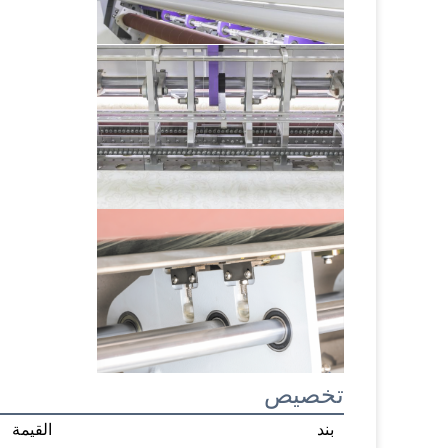
تخصيص
بند
القيمة