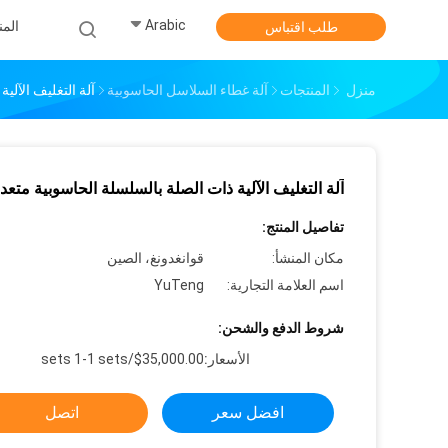
Arabic
الم
طلب اقتباس
منزل
المنتجات
آلة غطاء السلاسل الحاسوبية
آلة التغليف الآلي
آلة التغليف الآلية ذات الصلة بالسلسلة الحاسوبية متعددة
تفاصيل المنتج:
مكان المنشأ:
قوانغدونغ، الصين
اسم العلامة التجارية:
YuTeng
شروط الدفع والشحن:
الأسعار:
$35,000.00/sets 1-1 sets
افضل سعر
اتصل