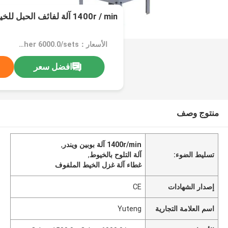
1400r / min آلة لفائف الحبل للخيوط
الأسعار：Other 1500.0 - Other 6000.0/sets
افضل سعر
منتوج وصف
1400r/min آلة بوبين ويندر
,
تسليط الضوء:
آلة التلوح بالخيوط
,
غطاء آلة غزل الخيط الملفوف
إصدار الشهادات
CE
اسم العلامة التجارية
Yuteng