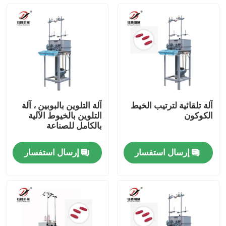
آلة تلقائية لترتيب الخيط
آلة التلوين بالبوبين ، آلة
الكوكون
التلوين بالخيوط الآلية
بالكامل للصناعة
إرسال استفسار
إرسال استفسار
المنزل
المنتجات
فيديوهات