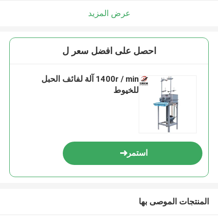
عرض المزيد
احصل على افضل سعر ل
1400r / min آلة لفائف الحبل
للخيوط
استمر
المنتجات الموصى بها