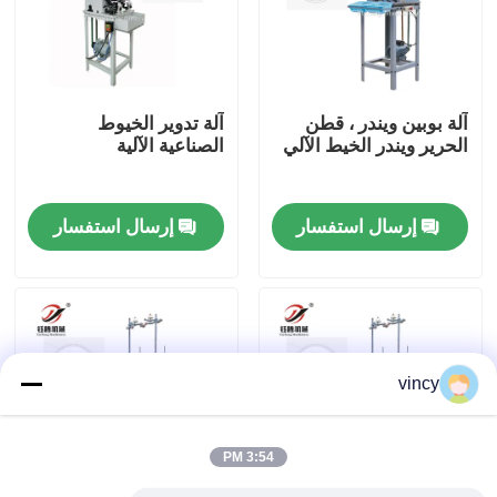
معلومات عنا
آلة بوبين ويندر ، قطن
آلة تدوير الخيوط
جولة في المعمل
الحرير ويندر الخيط الآلي
الصناعية الآلية
رقابة جودة
إرسال استفسار
إرسال استفسار
اتصل بنا
اطلب اقتباس
vincy
آلة غطاء السلاسل الحاسوبية
3:54 PM
آلة خياطة اللحف متعددة الإبر المحوسبة