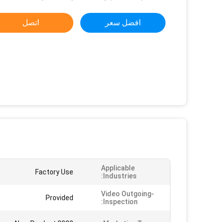
افضل سعر
اتصل
Applicable
Factory Use
Industries:
Video Outgoing-
Provided
Inspection: