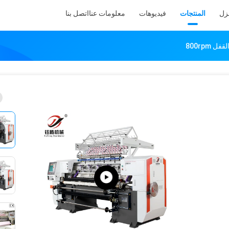
نزل
المنتجات
فيديوهات
معلومات عنا
اتصل بنا
 800rpm