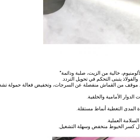
ية. موقف من القماش منفصلة عن السرجات، وتخفيض فعالة حمولة تشغ