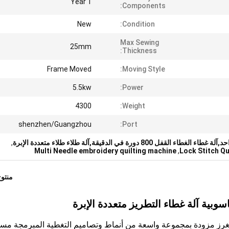
1 Year
Components:
New
Condition:
Max Sewing
25mm
Thickness:
Frame Moved
Moving Style:
5.5kw
Power:
4300
Weight:
shenzhen/Guangzhou
Port:
ل 800 دورة في الدقيقة,آلة طلاء طلاء متعددة الإبرة
,
Multi Needle embroidery quilting machine
,
Lock Stitch Q
منتو
سوبية آلة غطاء التطريز متعددة الإبرة
بالغرز مزودة بمجموعة واسعة من أنماط وتصاميم التغطية المبرمجة مسبق