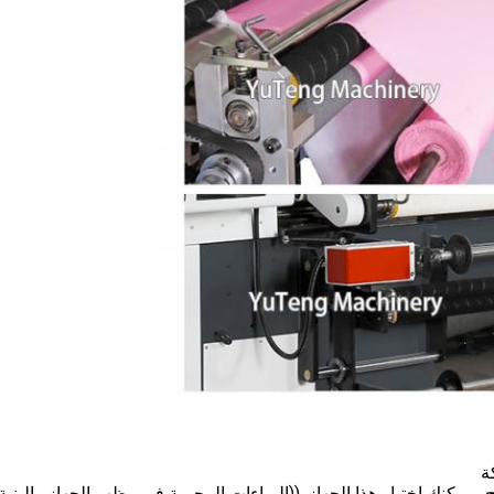
 ، يمكنك اختيار هذا الجهاز. ((البراءات المحمية في مظهر الجهاز والبنية ،