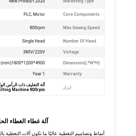
New Product 2020
Marketing Type:
PLC, Motor
Core Components:
800rpm
Max Sewing Speed:
Single Head
Number Of Head:
380V/220V
Voltage:
4900*1200*1800(mm)
Dimension(L*W*H):
1 Year
Warranty:
آلة التغليف ذات الرأس الواحد,آلة غطاء الغطاء القف
إبراز:
uilting Machine 800rpm
آلة غطاء الغطاء الحا
أنماط وتصاميم التغطية: غالبًا ما تكون آلات التغطية 