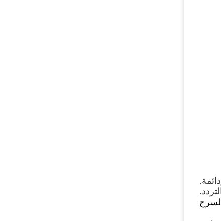
تردد.
السرج