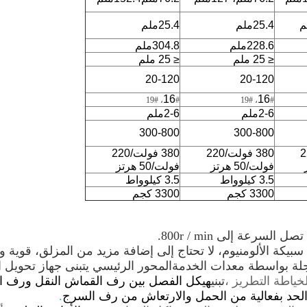
25.4ملم
25.4ملم
228.6ملم
304.8ملم
≤ 25 ملم
≤ 25 ملم
20-120
20-120
16
16
#
#، 19
#
#، 19
2-6ملم
2-6ملم
300-800
300-800
/220
380 فولت/220
380 فولت/220
فولت/50 هرتز
فولت/50 هرتز
3.5 كيلوواط
3.5 كيلوواط
3300 كجم
3300 كجم
لة بواسطة معدات الخدمة
المحور الرئيسي يتبنى جهاز تحويل ال
خياطة التطريز ،
تبني
هيكل الفصل بين رف القماش النقل ورف 
الحد بفعالية من الحمل والارتعاش من رف السرج
.