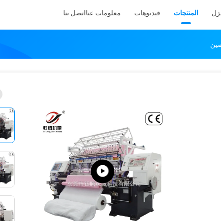
نزل
المنتجات
فيديوهات
معلومات عنا
اتصل بنا
صين