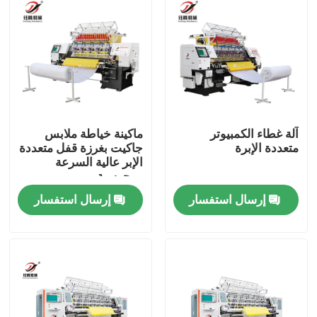
آلة غطاء الكمبيوتر
ماكينة خياطة ملابس
متعددة الإبرة
جاكيت بغرزة قفل متعددة
الإبر عالية السرعة
ومحوسبة
إرسال استفسار
إرسال استفسار
المنزل
المنتجات
فيديوهات