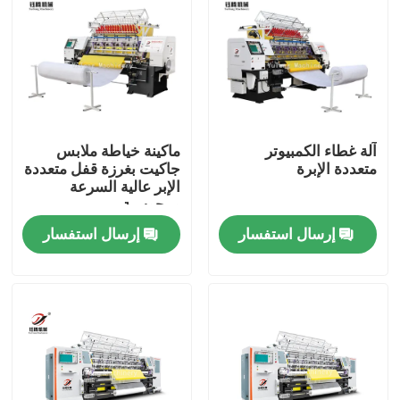
آلة غطاء الكمبيوتر
ماكينة خياطة ملابس
متعددة الإبرة
جاكيت بغرزة قفل متعددة
الإبر عالية السرعة
ومحوسبة
إرسال استفسار
إرسال استفسار
المنزل
المنتجات
فيديوهات