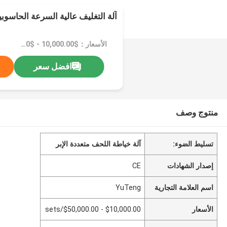
آلة التغليف عالية السرعة الحاسوبية
الأسعار：$10,000.00 - $50,000.00/sets
افضل سعر
منتوج وصف
تسليط الضوء:
آلة خياطة اللحف متعددة الإبر
إصدار الشهادات
CE
اسم العلامة التجارية
YuTeng
الأسعار
$10,000.00 - $50,000.00/sets