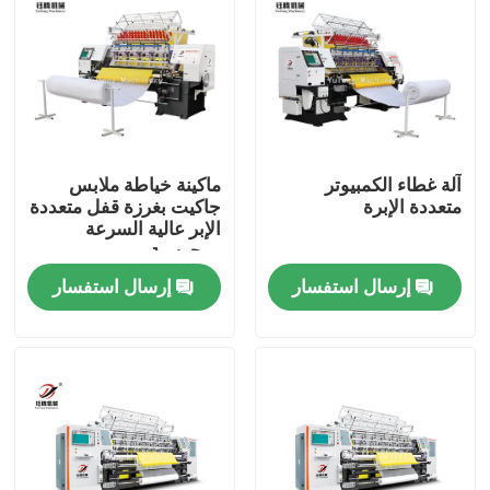
آلة غطاء الكمبيوتر
ماكينة خياطة ملابس
متعددة الإبرة
جاكيت بغرزة قفل متعددة
الإبر عالية السرعة
ومحوسبة
إرسال استفسار
إرسال استفسار
المنزل
المنتجات
فيديوهات