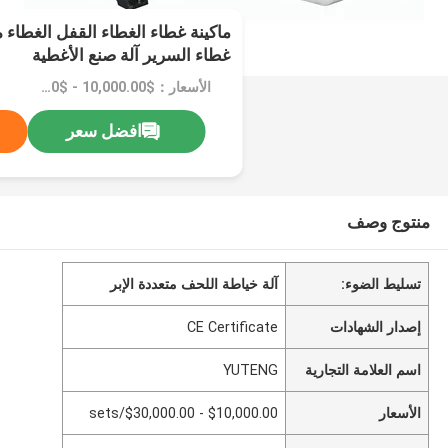
ماكينة غطاء الغطاء القفل الغطاء م
غطاء السرير آلة صنع الأغطية
الأسعار：$10,000.00 - $30,000.00/sets
افضل سعر
منتوج وصف
تسليط الضوء:
آلة خياطة اللحف متعددة الإبر
إصدار الشهادات
CE Certificate
اسم العلامة التجارية
YUTENG
الأسعار
$10,000.00 - $30,000.00/sets