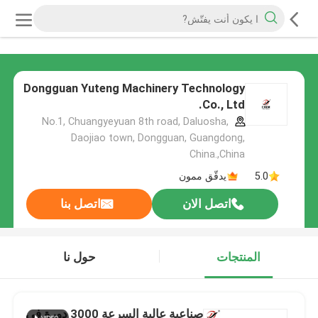
Dongguan Yuteng Machinery Technology
Co., Ltd.
No.1, Chuangyeyuan 8th road, Daluosha,
Daojiao town, Dongguan, Guangdong,
China.,China
5.0
يدقّق ممون
اتصل الان
اتصل بنا
المنتجات
حول نا
صناعية عالية السرعة 3000 دورة في