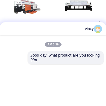
آلة طلاء محوسبة للطلاء
عالية الدقة الكمبيوترية
متعدد الإبرة
غطاء طريز آلة تلقائية
vincy
للملابس السرير
6:39 AM
افضل سعر
افضل سعر
Good day, what product are you looking 
for?
اتصل بنا
اتصل بنا
عرض المزيد
منزل
حول نا
اتصل بنا
Desktop Site
خريطة الموقع
Privacy Policy