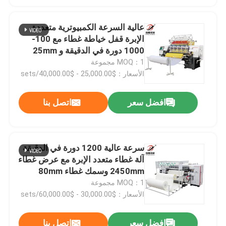
عالية السرعة الكمبيوترية متعددة
الإبرة قفل خياطة غطاء مع 100-
1000 دورة في الدقيقة و 25mm
الحد الأقصى من سمك الخياطة
MOQ：1 مجموعة
الأسعار：$25,000.00 - $40,000.00/sets
افضل سعر
اتصل بنا
سرعة عالية 1200 دورة في الدقيقة
آلة غطاء متعدد الإبرة مع عرض غطاء
2450mm وسمك غطاء 80mm
MOQ：1 مجموعة
الأسعار：$30,000.00 - $60,000.00/sets
افضل سعر
اتصل بنا