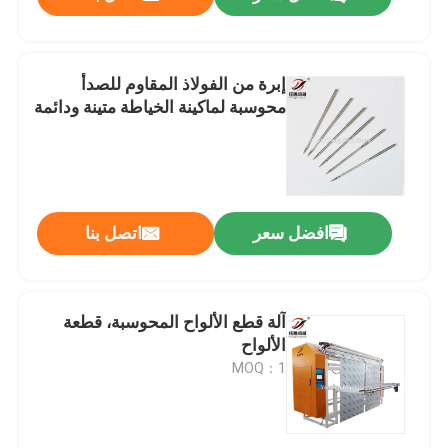
إبرة من الفولاذ المقاوم للصدأ
محوسبة لماكينة الخياطة متينة ودائمة
افضل سعر
اتصل بنا
المنزل
آلة قطع الألواح المحوسبة، قطعة
الألواح
MOQ：1
المنتجات
فيديوهات