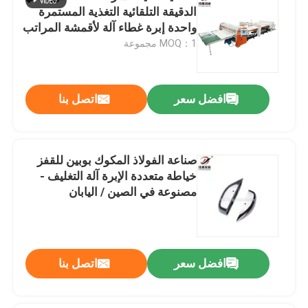
الدقيقة التلقائية التغذية المستمرة
واحدة إبرة غطاء آلة لأقمشة المراتب
مع 80 ملم سمك الخياطة القصوى
MOQ：1 مجموعة
افضل سعر
اتصل بنا
صناعة الفولاذ المكوك بوبين للقفز
خياطة متعددة الإبرة آلة التغليف -
مصنوعة في الصين / اليابان
افضل سعر
اتصل بنا