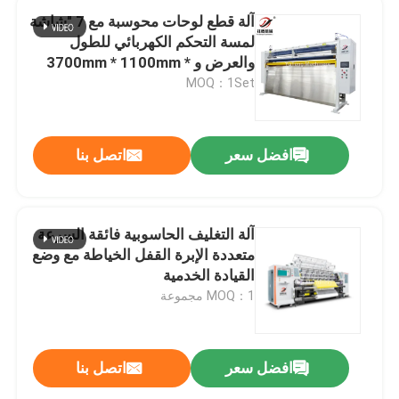
آلة قطع لوحات محوسبة مع 7 "شاشة
لمسة التحكم الكهربائي للطول
والعرض و 3700mm * 1100mm *
1850mm الأبعاد
MOQ：1Set
افضل سعر
اتصل بنا
آلة التغليف الحاسوبية فائقة السرعة
متعددة الإبرة القفل الخياطة مع وضع
القيادة الخدمية
MOQ：1 مجموعة
افضل سعر
اتصل بنا