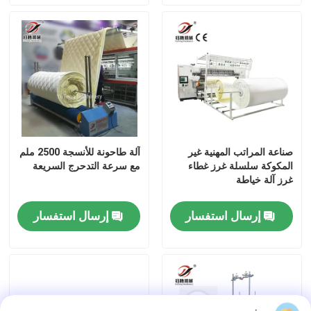
صناعة المراتب المهنية غير
آلة طاحونة للأنسجة 2500 ملم
المكوكة سلسلة غرز غطاء
مع سرعة التدحرج السريعة
غرز آلة خياطة
إرسال استفسار
إرسال استفسار