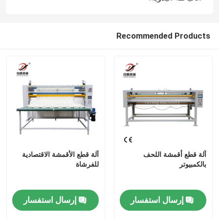
Recommended Products
آلة قطع أقمشة اللحف
آلة قطع الأقمشة الاقتصادية
بالكمبيوتر
للفرشاة
إرسال استفسار
إرسال استفسار