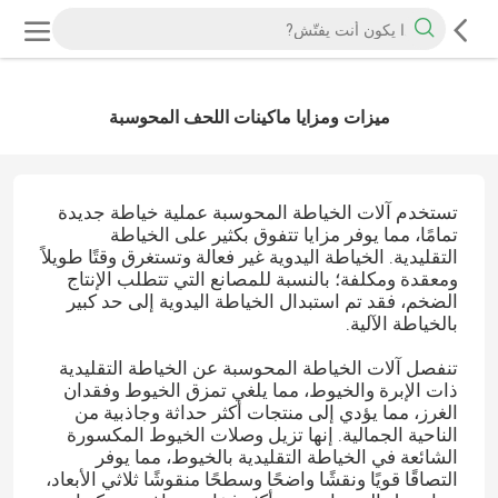
ميزات ومزايا ماكينات اللحف المحوسبة
تستخدم آلات الخياطة المحوسبة عملية خياطة جديدة
تمامًا، مما يوفر مزايا تتفوق بكثير على الخياطة
التقليدية. الخياطة اليدوية غير فعالة وتستغرق وقتًا طويلاً
ومعقدة ومكلفة؛ بالنسبة للمصانع التي تتطلب الإنتاج
الضخم، فقد تم استبدال الخياطة اليدوية إلى حد كبير
بالخياطة الآلية.
تنفصل آلات الخياطة المحوسبة عن الخياطة التقليدية
ذات الإبرة والخيوط، مما يلغي تمزق الخيوط وفقدان
الغرز، مما يؤدي إلى منتجات أكثر حداثة وجاذبية من
الناحية الجمالية. إنها تزيل وصلات الخيوط المكسورة
الشائعة في الخياطة التقليدية بالخيوط، مما يوفر
التصاقًا قويًا ونقشًا واضحًا وسطحًا منقوشًا ثلاثي الأبعاد،