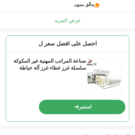
يدقّق ممون
عرض المزيد
احصل على افضل سعر ل
صناعة المراتب المهنية غير المكوكة
سلسلة غرز غطاء غرز آلة خياطة
استمر