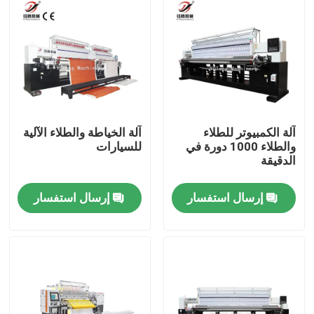
آلة الكمبيوتر للطلاء
آلة الخياطة والطلاء الآلية
والطلاء 1000 دورة في
للسيارات
الدقيقة
إرسال استفسار
إرسال استفسار
المنزل
المنتجات
فيديوهات