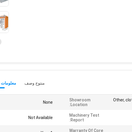
منتوج وصف
معلومات ت
Showroom
Other, cl
None
Location:
Machinery Test
Not Available
Report:
Warranty Of Core