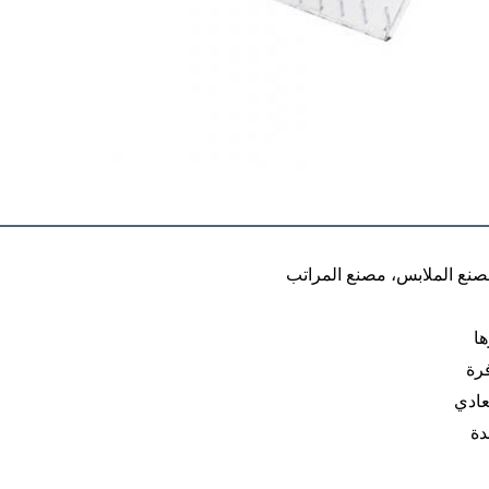
صنع الملابس، مصنع المراتب
ها
رة
عادي
دة