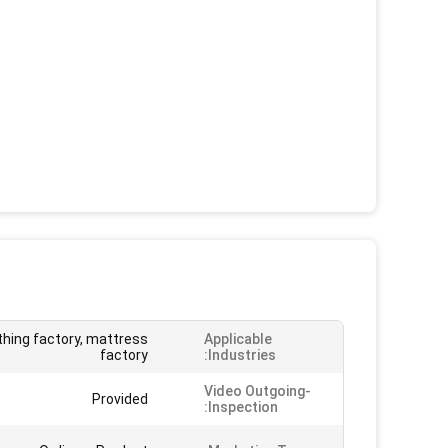
othing factory, mattress
Applicable
factory
Industries:
Video Outgoing-
Provided
Inspection: