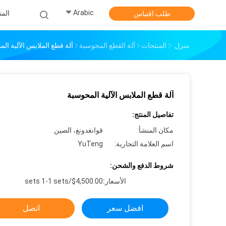
Arabic
الم
طلب اقتباس
منزل
المنتجات
آلة القطع المحوسبة
آلة قطع الملابس الآلية ال
آلة قطع الملابس الآلية المحوسبة
تفاصيل المنتج:
مكان المنشأ:
قوانغدونغ، الصين
اسم العلامة التجارية:
YuTeng
شروط الدفع والشحن:
الأسعار:
$4,500.00/sets 1-1 sets
افضل سعر
اتصل