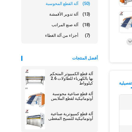
(50)
آلة القطع المحوسبة
(13)
آلة تدوير الأقمشة
(18)
آلة صنع المراتب
(7)
أجزاء من آلة الغطاء
أفضل المنتجات
آلة قطع الكمبيوتر المتحكم
بها بالكهرباء للطاولات 2.6
فصيلية
كيلوواط
آلة قطع صناعية محوسبة
أوتوماتيكية لقطع الملابس
آلة قطع كمبيوترية صناعية
أوتوماتيكية للنسيج المغطى