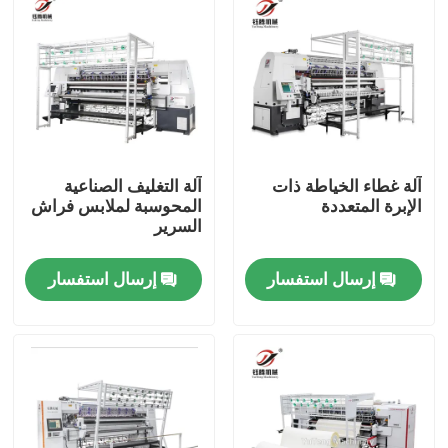
آلة غطاء الخياطة ذات
آلة التغليف الصناعية
الإبرة المتعددة
المحوسبة لملابس فراش
السرير
إرسال استفسار
إرسال استفسار
المنزل
المنتجات
فيديوهات