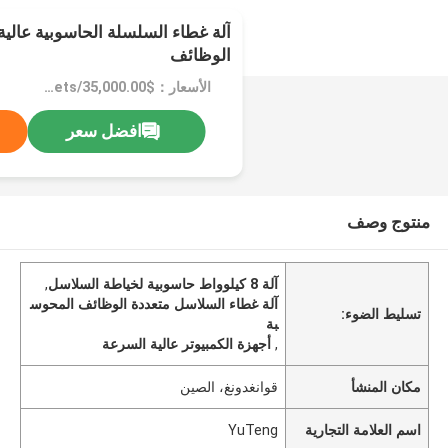
آلة غطاء السلسلة الحاسوبية عالي
الوظائف
الأسعار：$35,000.00/sets 1-1 sets
افضل سعر
منتوج وصف
آلة 8 كيلوواط حاسوبية لخياطة السلاسل
,
آلة غطاء السلاسل متعددة الوظائف المحوس
تسليط الضوء:
بة
,
أجهزة الكمبيوتر عالية السرعة
مكان المنشأ
قوانغدونغ، الصين
اسم العلامة التجارية
YuTeng