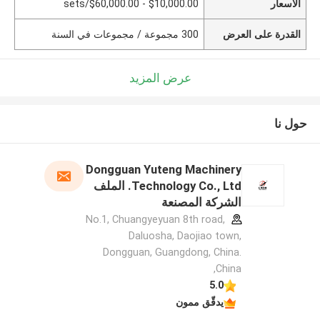
الأسعار
$10,000.00 - $60,000.00/sets
القدرة على العرض
300 مجموعة / مجموعات في السنة
عرض المزيد
حول نا
Dongguan Yuteng Machinery
Technology Co., Ltd. الملف
الشركة المصنعة
No.1, Chuangyeyuan 8th road,
Daluosha, Daojiao town,
Dongguan, Guangdong, China.
,China
5.0
يدقّق ممون