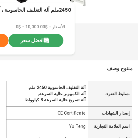
2450ملم آلة التغليف الحاسوبية ، آلة التغليف السريعة
الأسعار：$10,000.00 - $60,000.00/sets
افضل سعر
منتوج وصف
آلة التغليف الحاسوبية 2450 ملم
,
تسليط الضوء:
آلة الكمبيوتر عالية السرعة
,
آلة تسريع عالية السرعة 8 كيلوواط
إصدار الشهادات
CE Certificate
اسم العلامة التجارية
Yu Teng