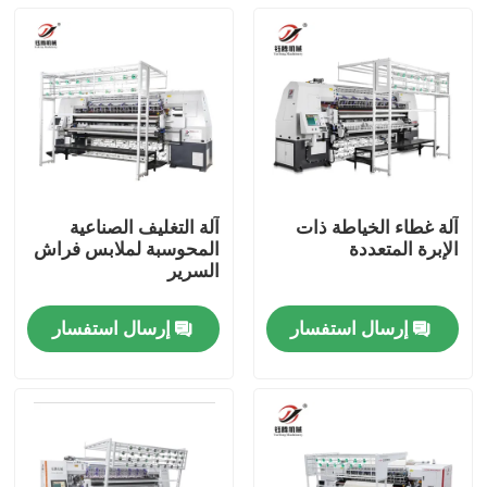
آلة غطاء الخياطة ذات
آلة التغليف الصناعية
الإبرة المتعددة
المحوسبة لملابس فراش
السرير
إرسال استفسار
إرسال استفسار
المنزل
المنتجات
فيديوهات