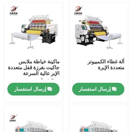
آلة غطاء الكمبيوتر
ماكينة خياطة ملابس
متعددة الإبرة
جاكيت بغرزة قفل متعددة
الإبر عالية السرعة
ومحوسبة
إرسال استفسار
إرسال استفسار
المنزل
المنتجات
فيديوهات