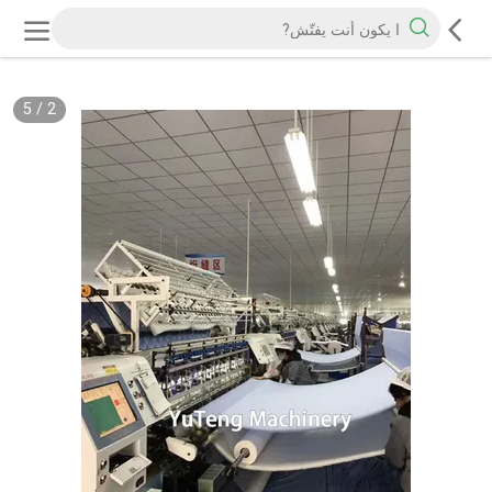
5
/
2