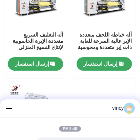
معلومات عنا
آلة خياطة اللحف متعددة
آلة التغليف السريع
جولة في المعمل
الإبر عالية السرعة للغاية
متعددة الإبرة الحاسوبية
ذات إبر متعددة ومحوسبة
لإنتاج النسيج المنزلي
رقابة جودة
إرسال استفسار
إرسال استفسار
اتصل بنا
اطلب اقتباس
vincy
آلة غطاء السلاسل الحاسوبية
3:48 PM
آلة خياطة اللحف متعددة الإبر المحوسبة