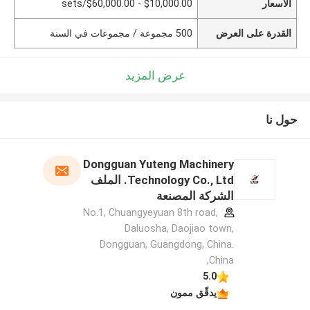
الأسعار
$10,000.00 - $60,000.00/sets
القدرة على العرض
500 مجموعة / مجموعات في السنة
عرض المزيد
حول نا
Dongguan Yuteng Machinery
Technology Co., Ltd. الملف
الشركة المصنعة
No.1, Chuangyeyuan 8th road,
Daluosha, Daojiao town,
Dongguan, Guangdong, China.
,China
5.0
يدقّق ممون